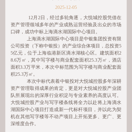
2025-12-05
12月2日，经过多轮角逐，大悦城控股凭借在
资产管理领域多年的产业成熟运营经验及出众的市场
口碑，成功中标上海滴水湖国际中心项目。
上海滴水湖国际中心项目是中银集团投资有限
公司投资（下称中银投）的产业综合体项目，总投资5
5亿元，位于上海临港新区滴水湖核心区。建筑面积2
8.6万㎡，其中写字楼与商业配套面积25.3万㎡，酒店
面积3.3万平米，本次中标范围为写字楼与商业配套面
积25.3万㎡。
本次中标代表着中银投对大悦城控股多年深耕
资产管理取得成果的肯定，更是对大悦城控股产业团
队所展现出的深厚行业积淀与专业素养的高度认可。
大悦城控股产业与写字楼条线将全力以赴将上海滴水
湖国际中心项目打造成新一代标杆项目，并以此为契
机在其他写字楼等不动产项目上开拓更多、更广、更
深维度合作。