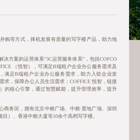
并购等方式，择机发展有质量的写字楼产品，助力地
决方案的运营体系“3C运营服务体系”，包括COFCO
、COFFICE （悦智），可满足B端租户企业办公服务需求及
y 悦创，满足B端租户企业办公服务需求，助力入驻企业发
服务需求，保障办公人员生活需求；COFFICE 悦智，链接
ife（悦享）的核心引擎，通过智慧赋能，提升管理效率，提升
心商务区，拥有北京中粮广场、中粮·置地广场、深圳
项目）、香港中粮大厦等
10
余个高档写字楼。