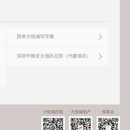
西单大悦城写字楼
深圳中粮亚太地区总部（代建项目）
大悦城控股
大悦城地产
悦客会