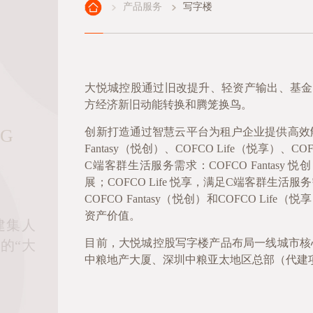
产品服务
写字楼
大悦城控股通过旧改提升、轻资产输出、基金
方经济新旧动能转换和腾笼换鸟。
创新打造通过智慧云平台为租户企业提供高效解
NG
Fantasy（悦创）、COFCO Life（悦享）
C端客群生活服务需求：COFCO Fantas
展；COFCO Life 悦享，满足C端客群生活
COFCO Fantasy（悦创）和COFCO L
资产价值。
建集人
目前，大悦城控股写字楼产品布局一线城市核
的“大
中粮地产大厦、深圳中粮亚太地区总部（代建