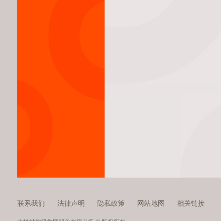
联系我们
-
法律声明
-
隐私政策
-
网站地图
-
相关链接