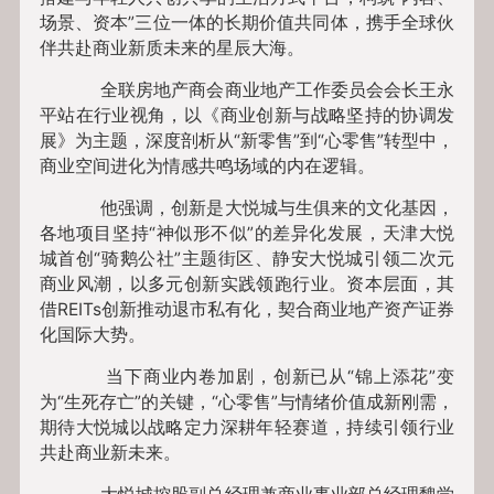
场景、资本”三位一体的长期价值共同体，携手全球伙
伴共赴商业新质未来的星辰大海。
全联房地产商会商业地产工作委员会会长王永
平站在行业视角，以《商业创新与战略坚持的协调发
展》为主题，深度剖析从“新零售”到“心零售”转型中，
商业空间进化为情感共鸣场域的内在逻辑。
他强调，创新是大悦城与生俱来的文化基因，
各地项目坚持“神似形不似”的差异化发展，天津大悦
城首创“骑鹅公社”主题街区、静安大悦城引领二次元
商业风潮，以多元创新实践领跑行业。资本层面，其
借REITs创新推动退市私有化，契合商业地产资产证券
化国际大势。
当下商业内卷加剧，创新已从“锦上添花”变
为“生死存亡”的关键，“心零售”与情绪价值成新刚需，
期待大悦城以战略定力深耕年轻赛道，持续引领行业
共赴商业新未来。