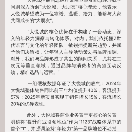
大悦城控股副总经理兼商业事业部总经理魏学
问则深入拆解“大悦城、大朋友”核心理念，他表示，
大悦城希望成为一位靠谱、温暖、给力，能够与大家
共同成长的“大朋友”。
“大悦城的核心优势在于构建了一套动态、深
入的年轻力洞察与转化体系。对内，我们依托懂Z世
代语言与文化的年轻团队，敏锐捕捉新兴趋势，并赋
予他们决策权，让年轻人主导活动策划与品牌招调。
对外，我们与品牌形成了共生的顾问关系，尤其在二
次元等垂直领域，通过品牌与消费者的高频互动反
馈，精准选品与运营。”
一组硬核数据印证了大悦城的底气：2024年
大悦城整体销售同比前三年均值提升40%，客流提升
57%；2025年新项目实现了销售增长15%，客流增长
20%的优异表现。
此外，大悦城将商业业务置于更核心的位置，
明确将“提升商业引领地位”作为“1123”战略体系中的
首个“1”，并强调坚持“年轻力”第一品牌地位不动摇，