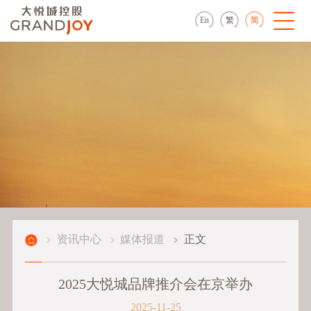
En
繁
简
资讯中心
媒体报道
正文
2025大悦城品牌推介会在京举办
2025-11-25