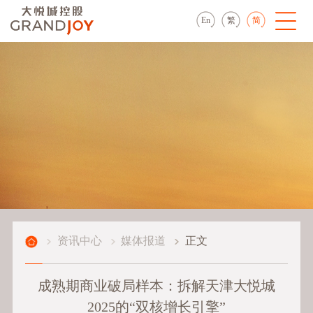
En
繁
简
资讯中心
媒体报道
正文
成熟期商业破局样本：拆解天津大悦城
2025的“双核增长引擎”