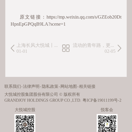
原文链接：https://mp.weixin.qq.com/s/GZEob20Dt
HpnEpGPQqB9LA?scene=1
上海长风大悦城丨半马苏河，快乐加“马” 普陀区...
流动的青年路，更新的大悦城
01-01
02-05
联系我们
-
法律声明
-
隐私政策
-
网站地图
-
相关链接
大悦城控股集团股份有限公司 © 版权所有
GRANDJOY HOLDINGS GROUP CO.,LTD.
粤ICP备19011199号-2
大悦城控股
悦客会