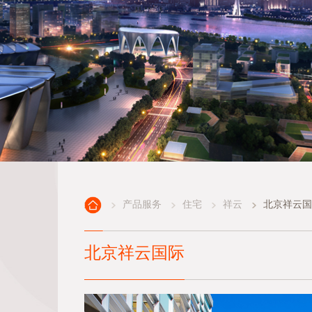
产品服务
住宅
祥云
北京祥云
北京祥云国际