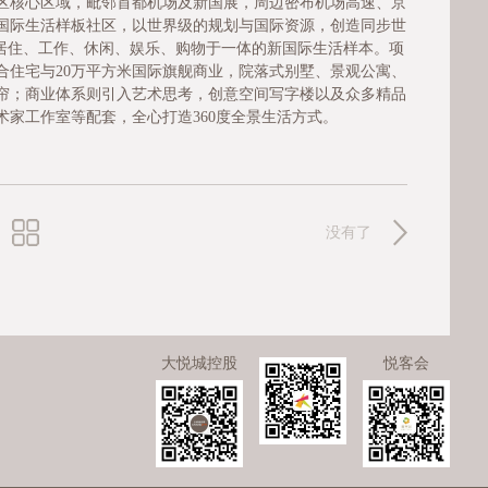
区核心区域，毗邻首都机场及新国展，周边密布机场高速、京
国际生活样板社区，以世界级的规划与国际资源，创造同步世
集居住、工作、休闲、娱乐、购物于一体的新国际生活样本。项
复合住宅与20万平方米国际旗舰商业，院落式别墅、景观公寓、
帘；商业体系则引入艺术思考，创意空间写字楼以及众多精品
家工作室等配套，全心打造360度全景生活方式。
没有了
大悦城控股
悦客会