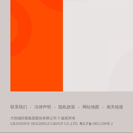
联系我们
-
法律声明
-
隐私政策
-
网站地图
-
相关链接
大悦城控股集团股份有限公司 © 版权所有
GRANDJOY HOLDINGS GROUP CO.,LTD.
粤ICP备19011199号-2