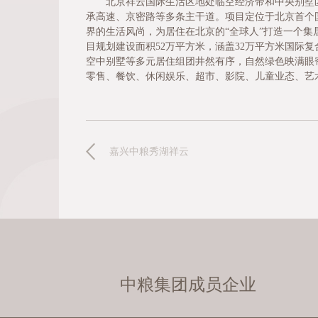
北京祥云国际生活区地处临空经济带和中央别墅
承高速、京密路等多条主干道。项目定位于北京首个
界的生活风尚，为居住在北京的“全球人”打造一个
目规划建设面积52万平方米，涵盖32万平方米国际
空中别墅等多元居住组团井然有序，自然绿色映满眼
零售、餐饮、休闲娱乐、超市、影院、儿童业态、艺术
嘉兴中粮秀湖祥云
中粮集团成员企业