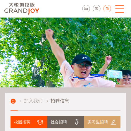
En
繁
简
加入我们
招聘信息
校园招聘
社会招聘
实习生招聘